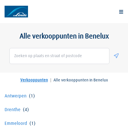
Togg
Alle verkooppunten in Benelux
Geolo
Verkooppunten
|
Alle verkooppunten in Benelux
Antwerpen
Drenthe
Emmeloord